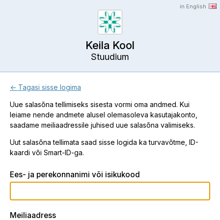
in English
Keila Kool
Stuudium
← Tagasi sisse logima
Uue salasõna tellimiseks sisesta vormi oma andmed. Kui
leiame nende andmete alusel olemasoleva kasutajakonto,
saadame meiliaadressile juhised uue salasõna valimiseks.
Uut salasõna tellimata saad sisse logida ka turvavõtme, ID-
kaardi või Smart-ID-ga.
Ees- ja perekonnanimi või isikukood
Meiliaadress