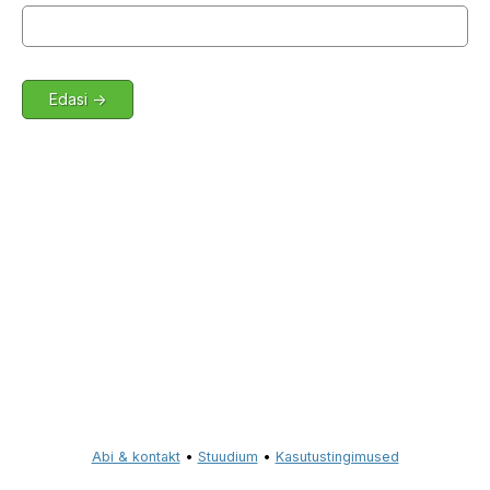
Abi & kontakt
•
Stuudium
•
Kasutustingimused